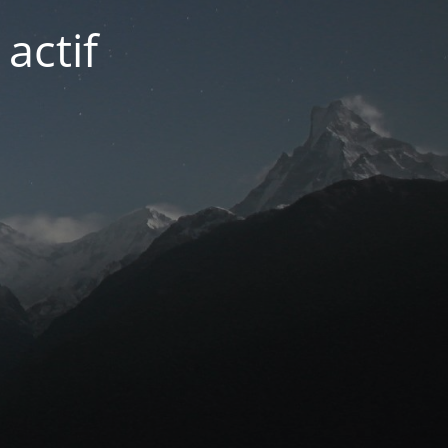
actif