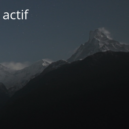
actif