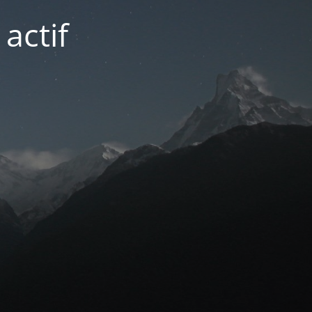
actif