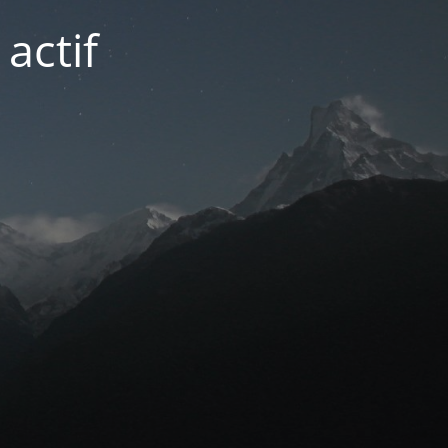
actif