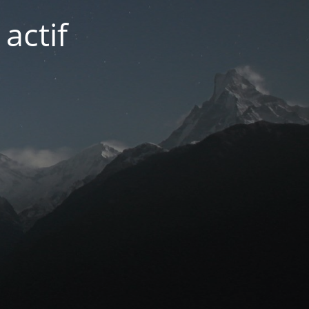
actif