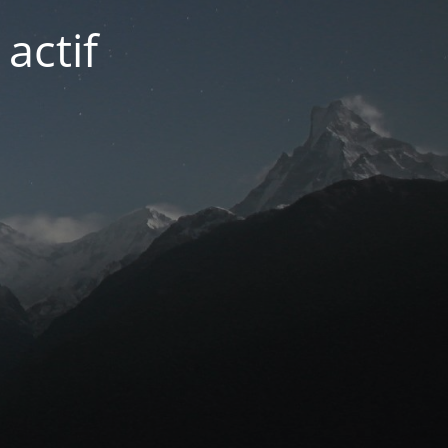
actif