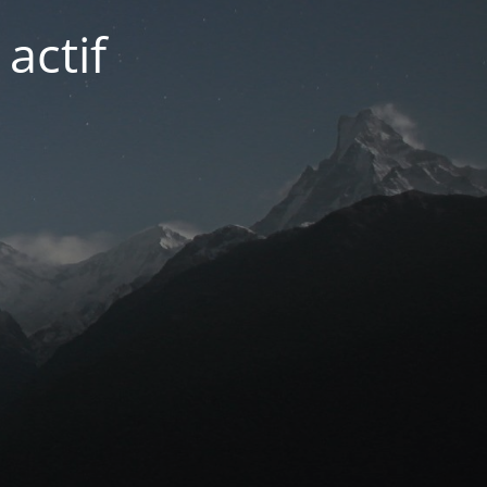
actif