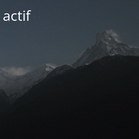
actif