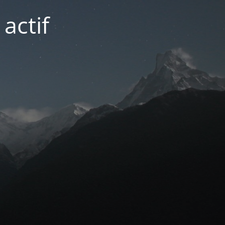
actif