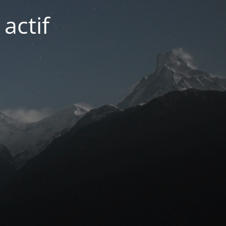
actif