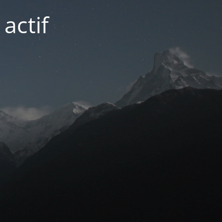
actif