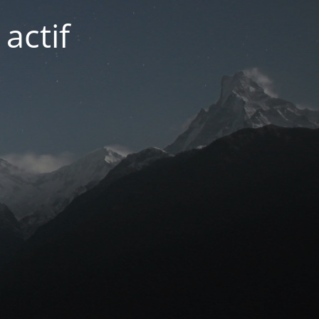
actif