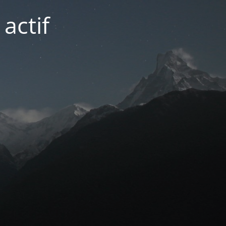
actif