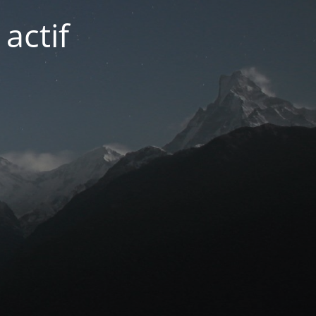
actif