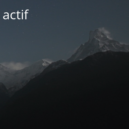
actif