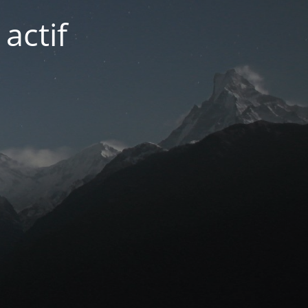
actif