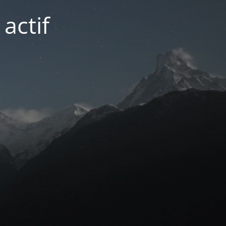
actif