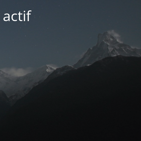
actif