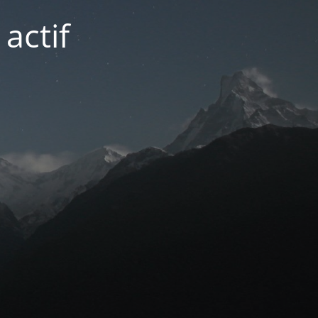
actif