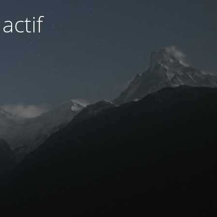
actif