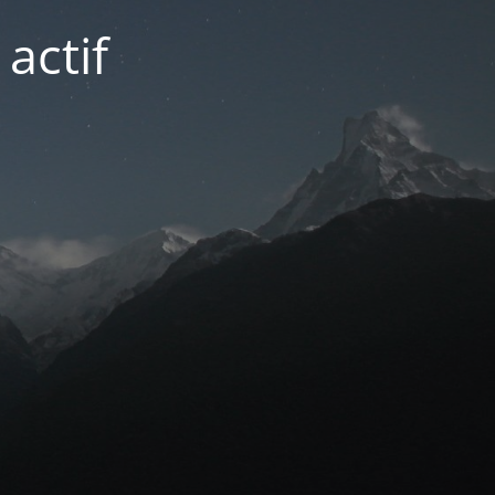
actif