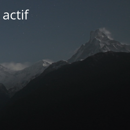
actif