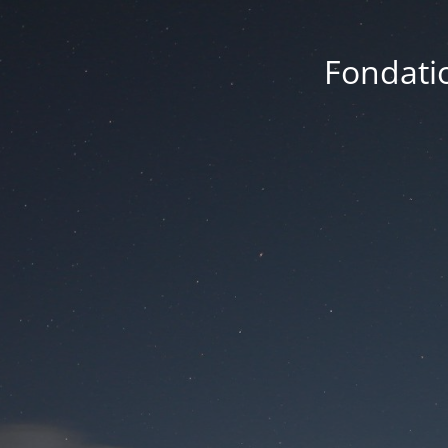
Fondatio