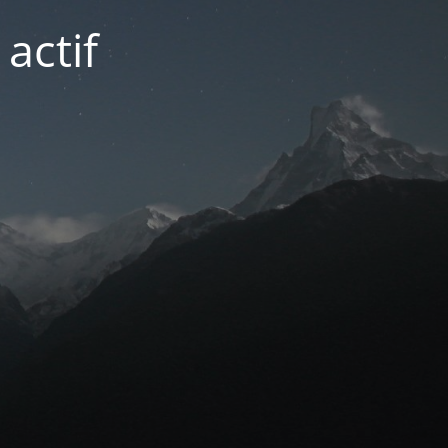
actif