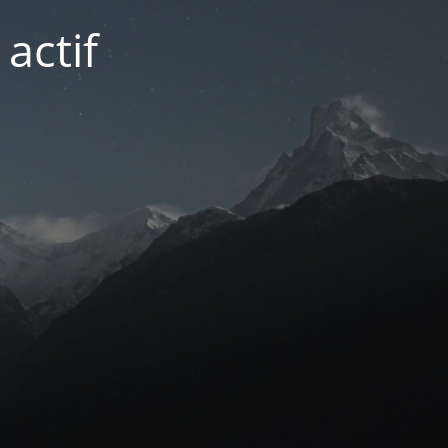
actif