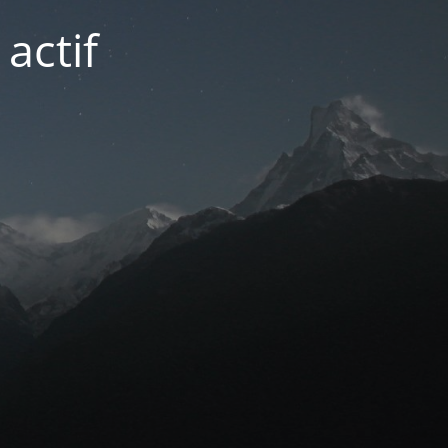
actif