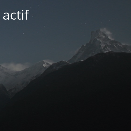
actif