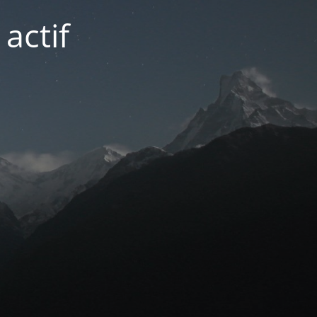
actif