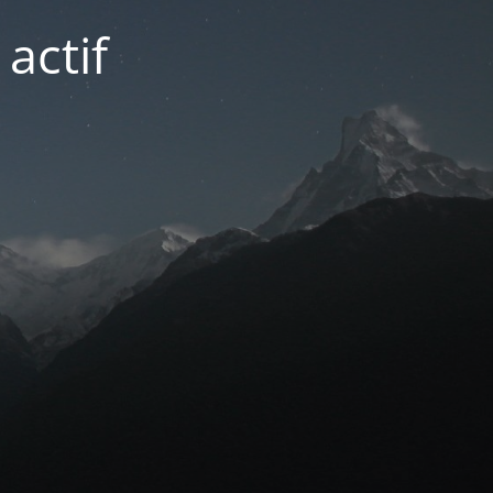
actif