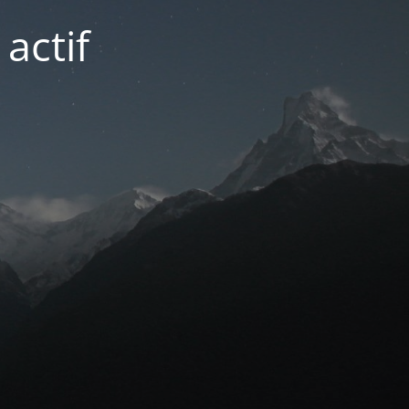
actif