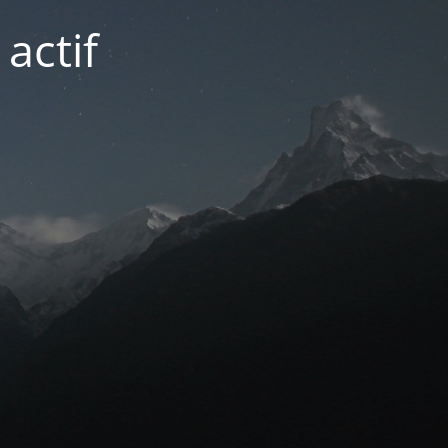
actif