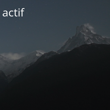
actif