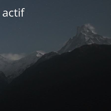
actif