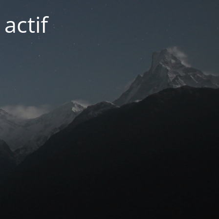
actif