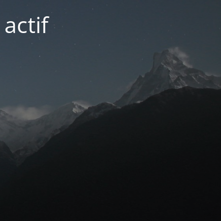
actif