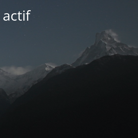
actif