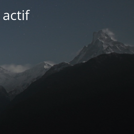
actif