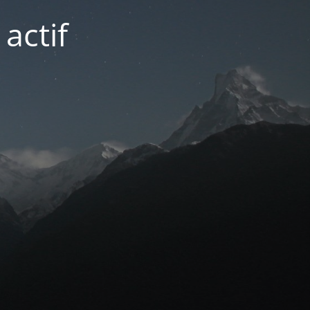
actif