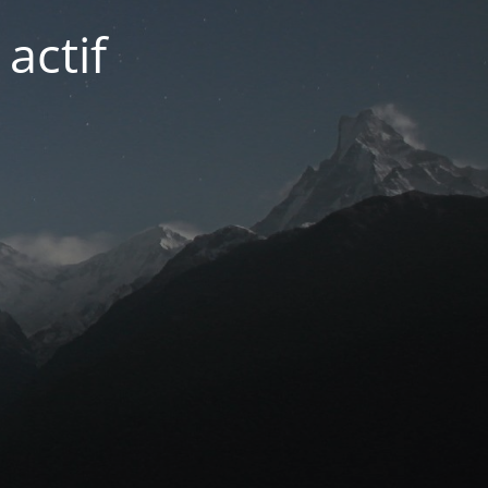
actif