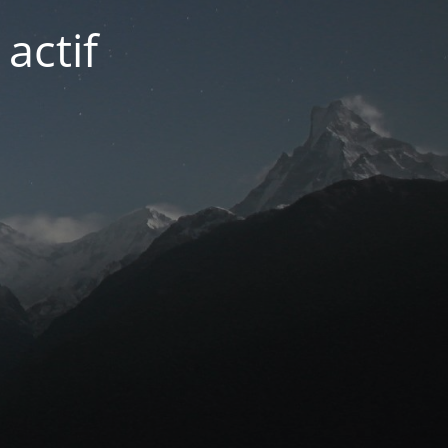
actif