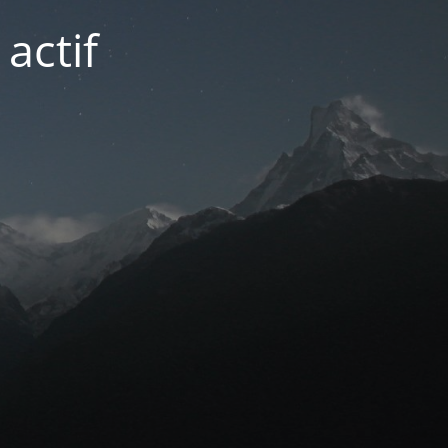
actif