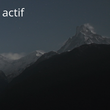
actif